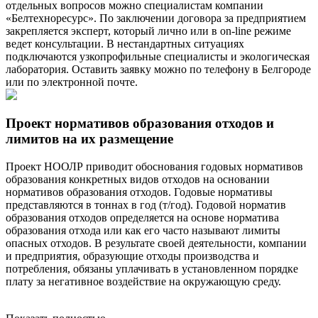
отдельных вопросов можно специалистам компании
«Белтехноресурс». По заключении договора за предприятием
закрепляется эксперт, который лично или в on-line режиме
ведет консультации. В нестандартных ситуациях
подключаются узкопрофильные специалисты и экологическая
лаборатория. Оставить заявку можно по телефону в Белгороде
или по электронной почте.
Проект нормативов образования отходов и
лимитов на их размещение
Проект НООЛР приводит обоснования годовых нормативов
образования конкретных видов отходов на основании
нормативов образования отходов. Годовые нормативы
представляются в тоннах в год (т/год). Годовой норматив
образования отходов определяется на основе норматива
образования отхода или как его часто называют лимиты
опасных отходов. В результате своей деятельности, компании
и предприятия, образующие отходы производства и
потребления, обязаны уплачивать в установленном порядке
плату за негативное воздействие на окружающую среду.