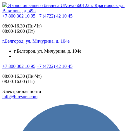
Экология вашего бизнеса
UNova
660122
г. Красноярск
ул.
Вавилова, д. 49в
+7 800 302 10 95
+7 (4722) 42 10 45
08:00-16.30 (Пн-Чт)
08:00-16:00 (Пт)
г.Белгород, ул. Мичурина, д. 104е
г.Белгород, ул. Мичурина, д. 104е
+7 800 302 10 95
+7 (4722) 42 10 45
08:00-16.30 (Пн-Чт)
08:00-16:00 (Пт)
Электронная почта
info@btresurs.com