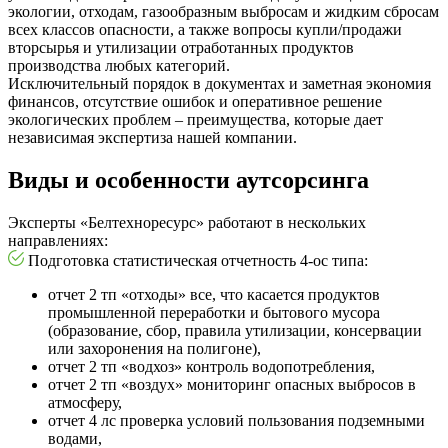
экологии, отходам, газообразным выбросам и жидким сбросам
всех классов опасности, а также вопросы купли/продажи
вторсырья и утилизации отработанных продуктов
производства любых категорий.
Исключительный порядок в документах и заметная экономия
финансов, отсутствие ошибок и оперативное решение
экологических проблем – преимущества, которые дает
независимая экспертиза нашей компании.
Виды и особенности аутсорсинга
Эксперты «Белтехноресурс» работают в нескольких
направлениях:
Подготовка статистическая отчетность 4-ос типа:
отчет 2 тп «отходы» все, что касается продуктов
промышленной переработки и бытового мусора
(образование, сбор, правила утилизации, консервации
или захоронения на полигоне),
отчет 2 тп «водхоз» контроль водопотребления,
отчет 2 тп «воздух» мониторинг опасных выбросов в
атмосферу,
отчет 4 лс проверка условий пользования подземными
водами,