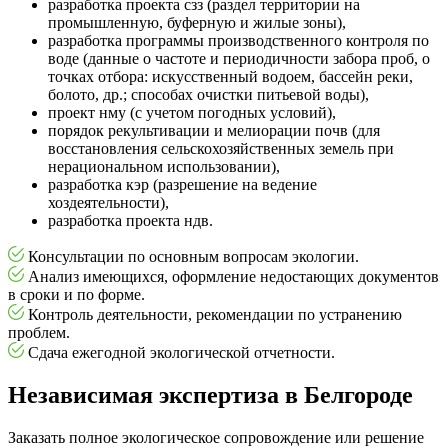
разработка проекта сзз (раздел территории на
промышленную, буферную и жилые зоны),
разработка программы производственного контроля по
воде (данные о частоте и периодичности забора проб, о
точках отбора: искусственный водоем, бассейн реки,
болото, др.; способах очистки питьевой воды),
проект нму (с учетом погодных условий),
порядок рекультивации и мелиорации почв (для
восстановления сельскохозяйственных земель при
нерациональном использовании),
разработка кэр (разрешение на ведение
хоздеятельности),
разработка проекта ндв.
Консультации по основным вопросам экологии.
Анализ имеющихся, оформление недостающих документов
в сроки и по форме.
Контроль деятельности, рекомендации по устранению
проблем.
Сдача ежегодной экологической отчетности.
Независимая экспертиза в Белгороде
Заказать полное экологическое сопровождение или решение