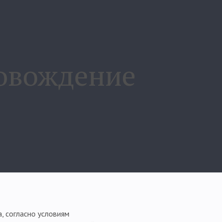
ровождение
а, согласно условиям