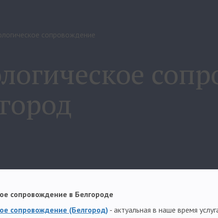
ологическое сопровождение
логическое соп
город
ое сопровождение в Белгороде
ое сопровождение (Белгород)
- актуальная в наше время услуг