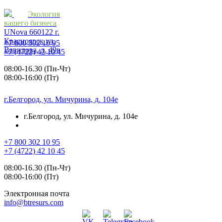
Экология
вашего бизнеса
UNova
660122
г.
Красноярск
ул.
+7 800 302 10 95
Вавилова, д. 49в
+7 (4722) 42 10 45
08:00-16.30 (Пн-Чт)
08:00-16:00 (Пт)
г.Белгород, ул. Мичурина, д. 104е
г.Белгород, ул. Мичурина, д. 104е
+7 800 302 10 95
+7 (4722) 42 10 45
08:00-16.30 (Пн-Чт)
08:00-16:00 (Пт)
Электронная почта
info@btresurs.com