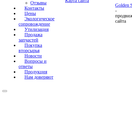
Карта сайта
Отзывы
Golden S
Контакты
-
Цены
продви
Экологическое
сайта
сопровождение
Утилизация
Продажа
запчастей
Покупка
вторсырья
Новости
Вопросы и
ответы
Продукция
Нам доверяют