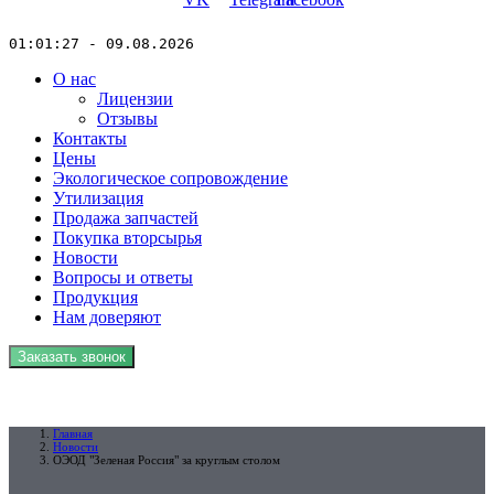
01:01:27 - 09.08.2026
О нас
Лицензии
Отзывы
Контакты
Цены
Экологическое сопровождение
Утилизация
Продажа запчастей
Покупка вторсырья
Новости
Вопросы и ответы
Продукция
Нам доверяют
Заказать звонок
ENG
Главная
Новости
ОЭОД "Зеленая Россия" за круглым столом