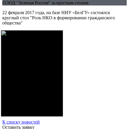
ОЭОД "Зеленая Россия" за круглым столом
22 февраля 2017 года, на базе НИУ «БелГУ» состоялся
круглый стол "Роль НКО в формировании гражданского
общества"
К списку новостей
Оставить заявку