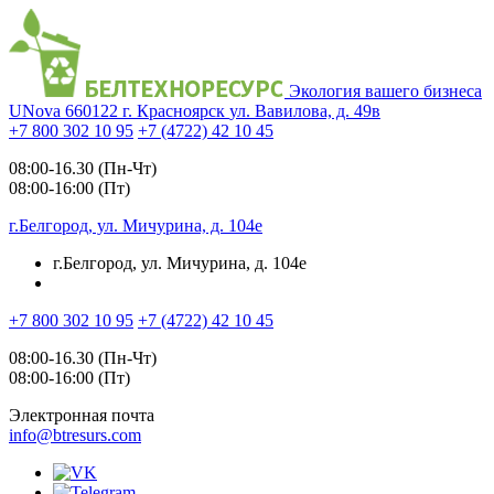
Экология вашего бизнеса
UNova
660122
г. Красноярск
ул. Вавилова, д. 49в
+7 800 302 10 95
+7 (4722) 42 10 45
08:00-16.30 (Пн-Чт)
08:00-16:00 (Пт)
г.Белгород, ул. Мичурина, д. 104е
г.Белгород, ул. Мичурина, д. 104е
+7 800 302 10 95
+7 (4722) 42 10 45
08:00-16.30 (Пн-Чт)
08:00-16:00 (Пт)
Электронная почта
info@btresurs.com