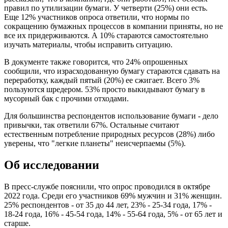
правил по утилизации бумаги. У четверти (25%) они есть.
Еще 12% участников опроса ответили, что нормы по
сокращению бумажных процессов в компании приняты, но не
все их придерживаются. А 10% стараются самостоятельно
изучать материалы, чтобы исправить ситуацию.
В документе также говорится, что 24% опрошенных
сообщили, что израсходованную бумагу стараются сдавать на
переработку, каждый пятый (20%) ее сжигает. Всего 3%
пользуются шредером. 53% просто выкидывают бумагу в
мусорный бак с прочими отходами.
Для большинства респондентов использование бумаги - дело
привычки, так ответили 67%. Остальные считают
естественным потребление природных ресурсов (28%) либо
уверены, что "легкие планеты" неисчерпаемы (5%).
Об исследовании
В пресс-службе пояснили, что опрос проводился в октябре
2022 года. Среди его участников 69% мужчин и 31% женщин.
25% респондентов - от 35 до 44 лет, 23% - 25-34 года, 17% -
18-24 года, 16% - 45-54 года, 14% - 55-64 года, 5% - от 65 лет и
старше.